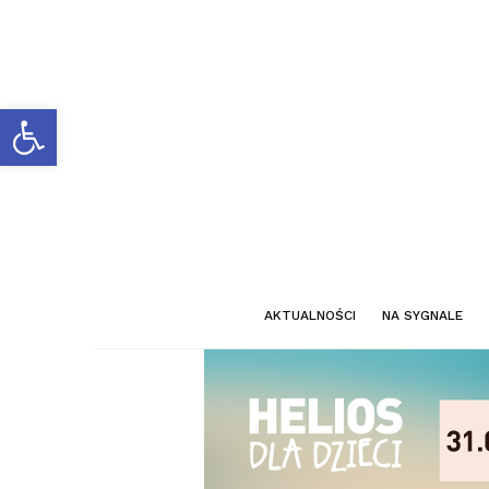
Otwórz pasek narzędzi
AKTUALNOŚCI
NA SYGNALE