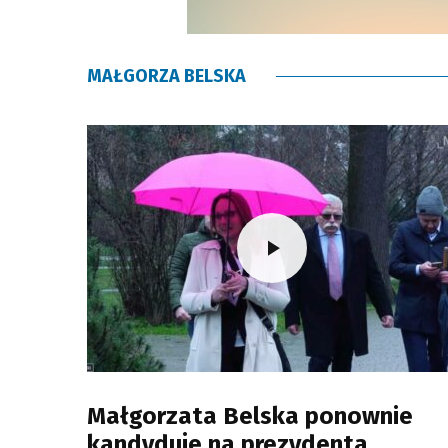
MAŁGORZA BELSKA
Małgorzata Belska ponownie
kandyduje na prezydenta