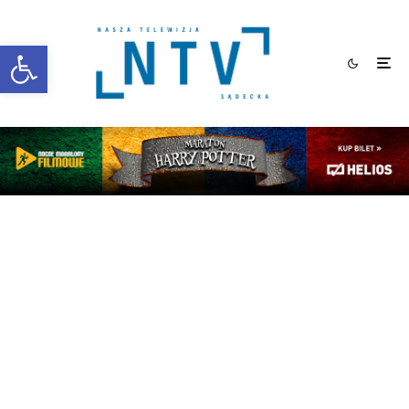
Otwórz pasek narzędzi