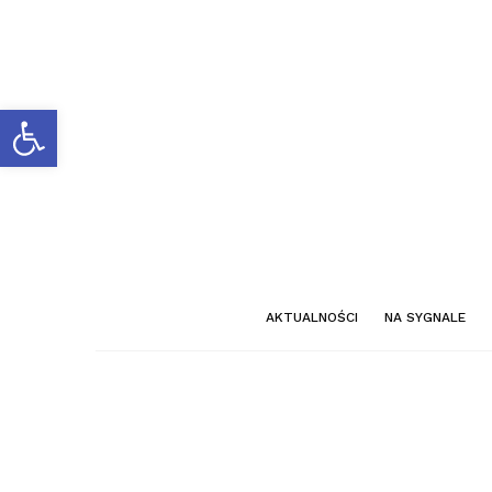
Otwórz pasek narzędzi
AKTUALNOŚCI
NA SYGNALE