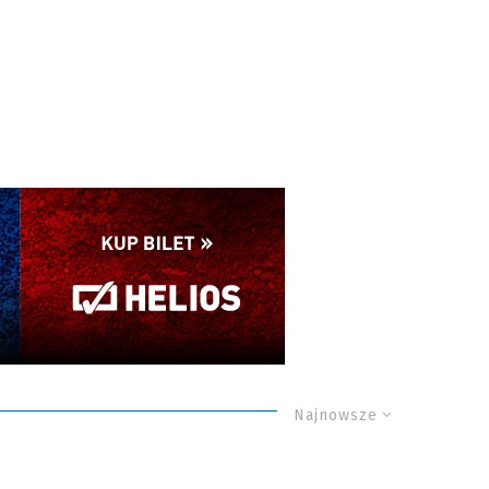
Najnowsze