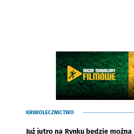
KRWIOLECZNICTWO
Już jutro na Rynku będzie można