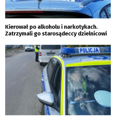
Kierował po alkoholu i narkotykach.
Zatrzymali go starosądeccy dzielnicowi