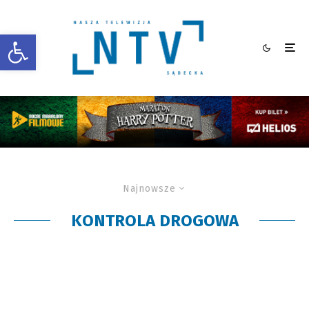
Otwórz pasek narzędzi
Najnowsze
KONTROLA DROGOWA