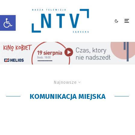
Otwórz pasek narzędzi
Najnowsze
KOMUNIKACJA MIEJSKA