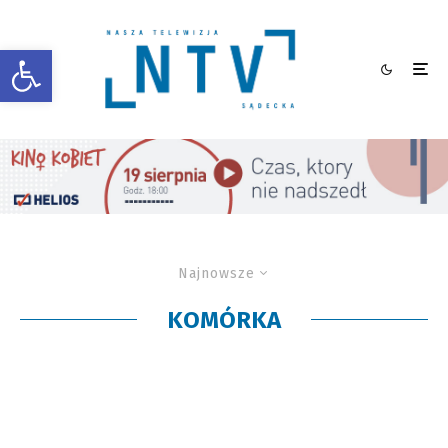
Otwórz pasek narzędzi
Najnowsze
KOMÓRKA