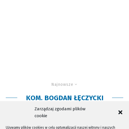
Najnowsze
KOM. BOGDAN ŁĘCZYCKI
Rozmowa Dnia: kom. Bogdan Łęczycki
Zarządzaj zgodami plików
cookie
Używamy plików cookies w celu optymalizacji naszej witryny i naszych