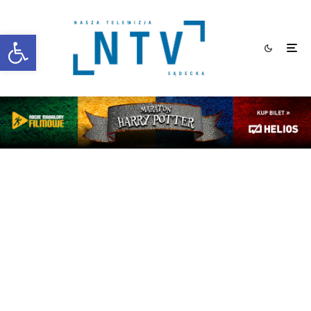
Otwórz pasek narzędzi