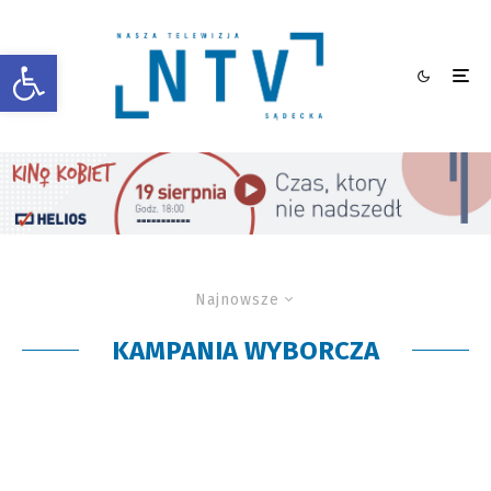
Otwórz pasek narzędzi
Najnowsze
KAMPANIA WYBORCZA