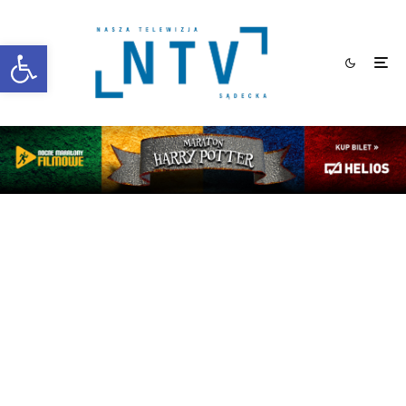
Otwórz pasek narzędzi