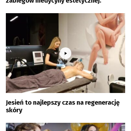
zabiegów medycyny estetycznej.
Jesień to najlepszy czas na regenerację
skóry