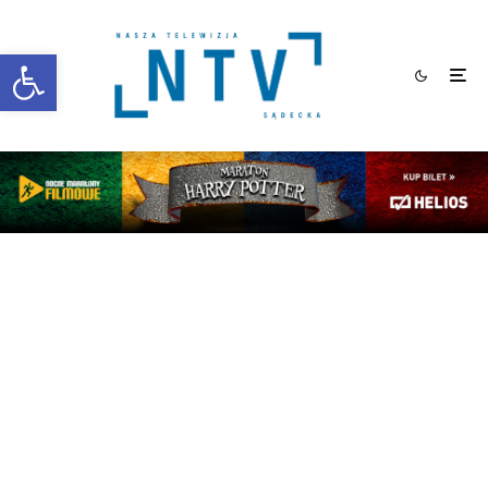
Otwórz pasek narzędzi