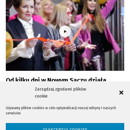
Od kilku dni w Nowym Sączu działa
Klinika La Perla
Zarządzaj zgodami plików
cookie
Używamy plików cookies w celu optymalizacji naszej witryny i naszych
serwisów.
NTV - Nasza Telewizja Sądecka © 2023 Wszystkie prawa zastrzeżone!
ZAAKCEPTUJ COOKIES