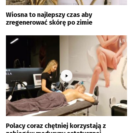
Wiosna to najlepszy czas aby
zregenerować skórę po zimie
Polacy coraz chętniej korzystają z