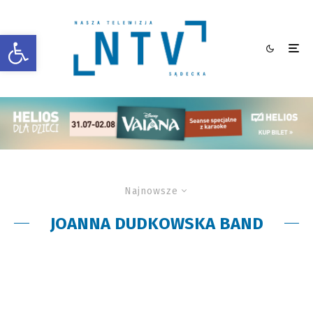
Otwórz pasek narzędzi
Najnowsze
JOANNA DUDKOWSKA BAND