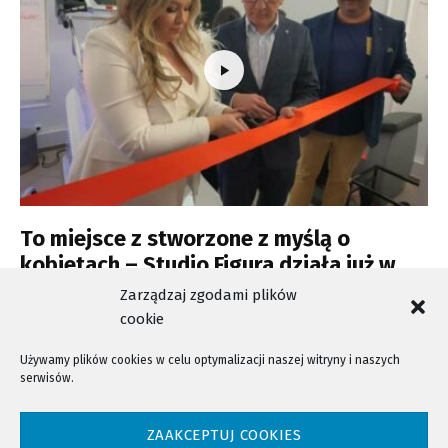
To miejsce z stworzone z myślą o
kobietach – Studio Figura działa już w
Starym Sączu
Zarządzaj zgodami plików
cookie
Używamy plików cookies w celu optymalizacji naszej witryny i naszych
serwisów.
NTV - Nasza Telewizja Sądecka © 2023 Wszystkie prawa zastrzeżone!
ZAAKCEPTUJ COOKIES