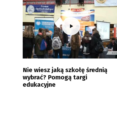
Nie wiesz jaką szkołę średnią
wybrać? Pomogą targi
edukacyjne