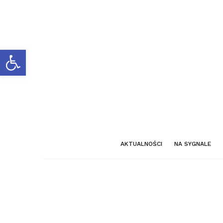
Otwórz pasek narzędzi
AKTUALNOŚCI
NA SYGNALE