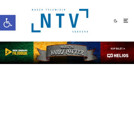
Otwórz pasek narzędzi