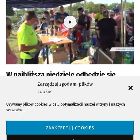
W najbliższą niedzielę odbędzie się
Festyn Rowerowy
Zarządzaj zgodami plików
cookie
Używamy plików cookies w celu optymalizacji naszej witryny i naszych
serwisów.
NTV - Nasza Telewizja Sądecka © 2023 Wszystkie prawa zastrzeżone!
ZAAKCEPTUJ COOKIES