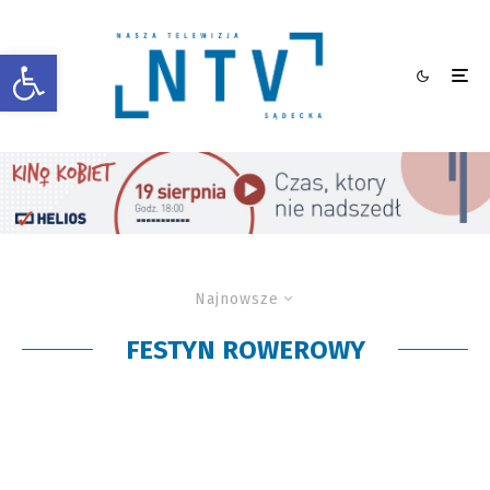
Otwórz pasek narzędzi
Najnowsze
FESTYN ROWEROWY