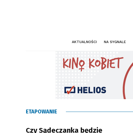
AKTUALNOŚCI
NA SYGNALE
ETAPOWANIE
Czy Sądeczanka będzie