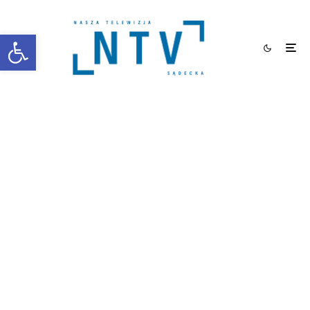
Otwórz pasek narzędzi