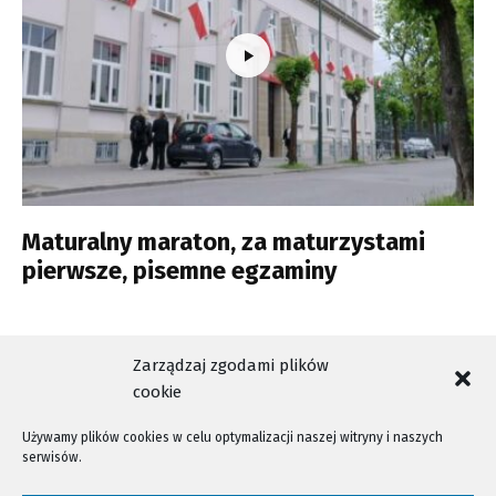
Maturalny maraton, za maturzystami
pierwsze, pisemne egzaminy
Zarządzaj zgodami plików
cookie
NTV - Nasza Telewizja Sądecka © 2023 Wszystkie prawa zastrzeżone!
Używamy plików cookies w celu optymalizacji naszej witryny i naszych
serwisów.