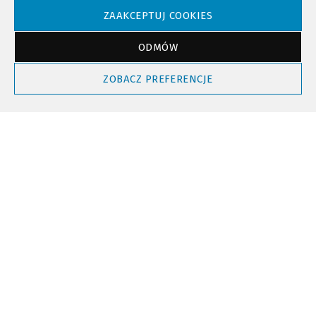
ZAAKCEPTUJ COOKIES
Powrót do góry
ODMÓW
ZOBACZ PREFERENCJE