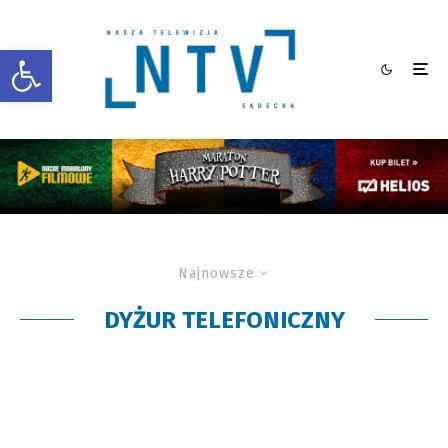
Otwórz pasek narzędzi
Najnowsze
DYŻUR TELEFONICZNY