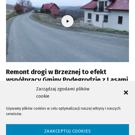
Remont drogi w Brzeznej to efekt
współpracy Gminy Podegrodzie z Lasami
Państwowymi.
Zarządzaj zgodami plików
cookie
Używamy plików cookies w celu optymalizacji naszej witryny i naszych
serwisów.
NTV - Nasza Telewizja Sądecka © 2023 Wszystkie prawa zastrzeżone!
ZAAKCEPTUJ COOKIES