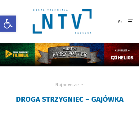
Otwórz pasek narzędzi
Najnowsze
DROGA STRZYGNIEC – GAJÓWKA