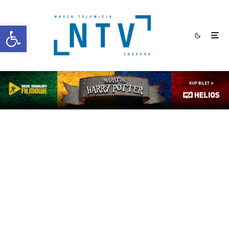
Otwórz pasek narzędzi