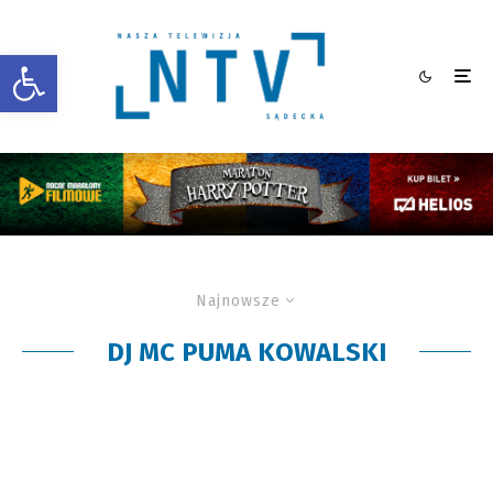
Otwórz pasek narzędzi
Najnowsze
DJ MC PUMA KOWALSKI