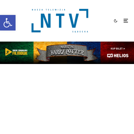
Otwórz pasek narzędzi