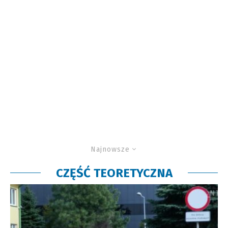
Najnowsze
CZĘŚĆ TEORETYCZNA