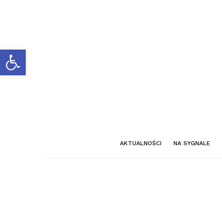
Otwórz pasek narzędzi
AKTUALNOŚCI
NA SYGNALE