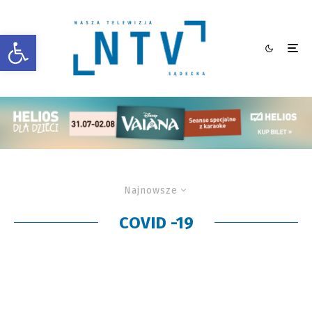
Otwórz pasek narzędzi
Najnowsze
COVID -19