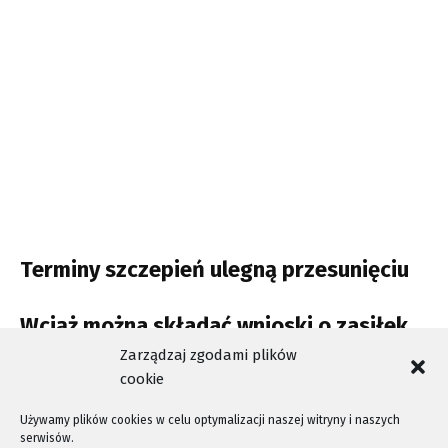
Terminy szczepień ulegną przesunięciu
Wciąż można składać wnioski o zasiłek
opiekuńczy
Zarządzaj zgodami plików
cookie
Używamy plików cookies w celu optymalizacji naszej witryny i naszych
serwisów.