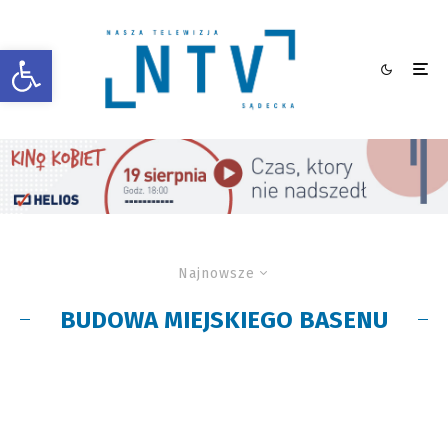
Otwórz pasek narzędzi
Najnowsze
BUDOWA MIEJSKIEGO BASENU