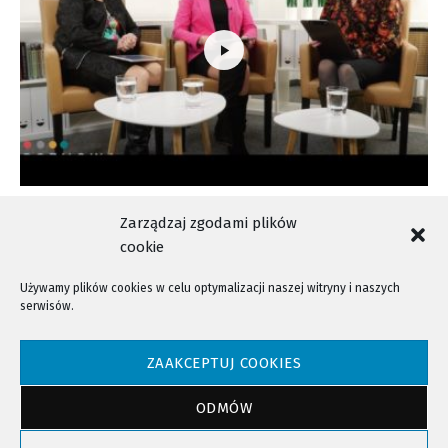
Rozmowa Dnia
Zarządzaj zgodami plików
cookie
Używamy plików cookies w celu optymalizacji naszej witryny i naszych
serwisów.
NTV - Nasza Telewizja Sądecka © 2023 Wszystkie prawa zastrzeżone!
ZAAKCEPTUJ COOKIES
ODMÓW
Powrót do góry