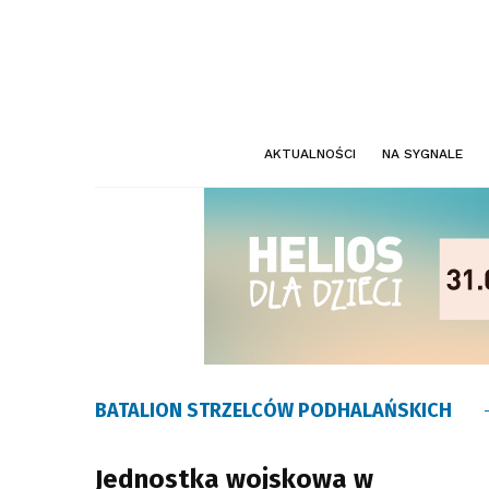
AKTUALNOŚCI
NA SYGNALE
BATALION STRZELCÓW PODHALAŃSKICH
Jednostka wojskowa w