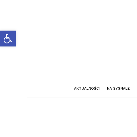
Otwórz pasek narzędzi
AKTUALNOŚCI
NA SYGNALE