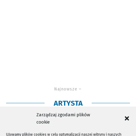
Najnowsze
ARTYSTA
Muzeum apeluje do Sądeczan
Zarządzaj zgodami plików
cookie
Używamy plików cookies w celu optymalizacji naszej witryny i naszych