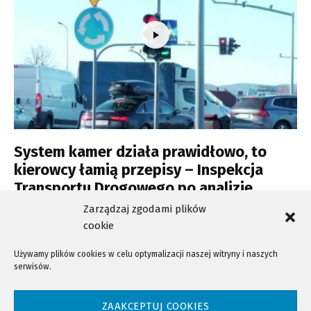
System kamer działa prawidłowo, to
kierowcy łamią przepisy – Inspekcja
Transportu Drogowego po analizie
zgłoszeń
Zarządzaj zgodami plików
cookie
Używamy plików cookies w celu optymalizacji naszej witryny i naszych
serwisów.
NTV - Nasza Telewizja Sądecka © 2023 Wszystkie prawa zastrzeżone!
ZAAKCEPTUJ COOKIES