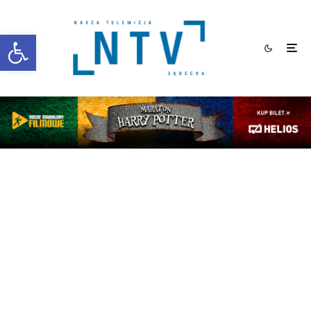
Otwórz pasek narzędzi