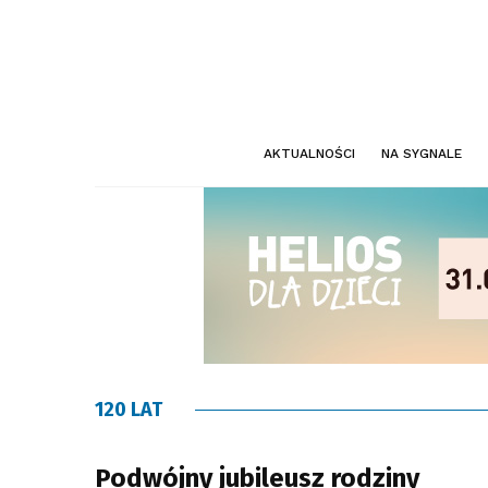
AKTUALNOŚCI
NA SYGNALE
120 LAT
Podwójny jubileusz rodziny