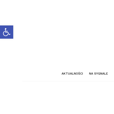
Otwórz pasek narzędzi
AKTUALNOŚCI
NA SYGNALE