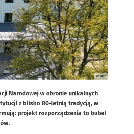
default
cji Narodowej w obronie unikalnych
ucji z blisko 80-letnią tradycją, w
ują: projekt rozporządzenia to bubel
ków.