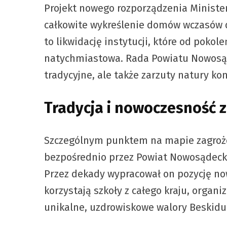
Projekt nowego rozporządzenia Ministe
całkowite wykreślenie domów wczasów d
to likwidację instytucji, które od poko
natychmiastowa. Rada Powiatu Nowosąde
tradycyjne, ale także zarzuty natury kon
Tradycja i nowoczesność
Szczególnym punktem na mapie zagrożo
bezpośrednio przez Powiat Nowosądecki.
Przez dekady wypracował on pozycję now
korzystają szkoły z całego kraju, organ
unikalne, uzdrowiskowe walory Beskidu