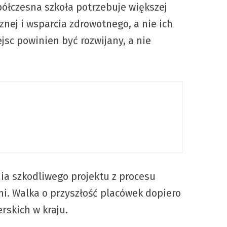
ółczesna szkoła potrzebuje większej
znej i wsparcia zdrowotnego, a nie ich
jsc powinien być rozwijany, a nie
a szkodliwego projektu z procesu
i. Walka o przyszłość placówek dopiero
rskich w kraju.