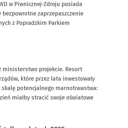
WD w Piwnicznej-Zdroju posiada
by bezpowrotne zaprzepaszczenie
jnych z Popradzkim Parkiem
 ministerstwo projekcie. Resort
rządów, które przez lata inwestowały
je skalę potencjalnego marnotrawstwa:
zień miałby stracić swoje oświatowe