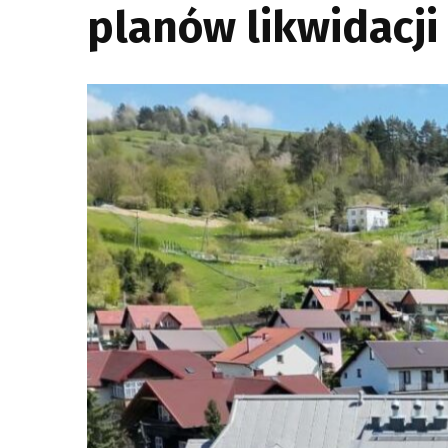
planów likwidacj