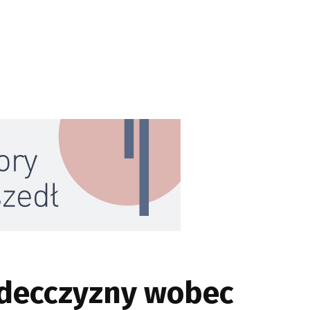
ądecczyzny wobec