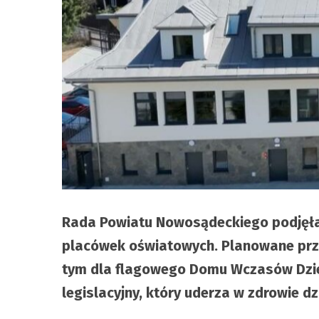
Rada Powiatu Nowosądeckiego podjęła 
placówek oświatowych. Planowane przez 
tym dla flagowego Domu Wczasów Dziec
legislacyjny, który uderza w zdrowie dz