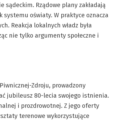
ie sądeckim. Rządowe plany zakładają
k systemu oświaty. W praktyce oznacza
ych. Reakcja lokalnych władz była
ąc nie tylko argumenty społeczne i
Piwnicznej-Zdroju, prowadzony
 jubileusz 80-lecia swojego istnienia.
lnej i prozdrowotnej. Z jego oferty
arsztaty terenowe wykorzystujące