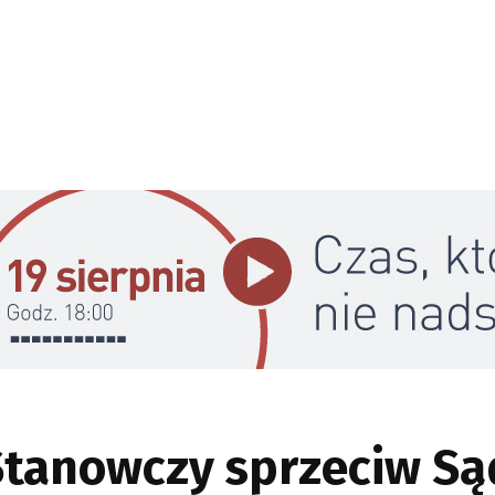
 Stanowczy sprzeciw S