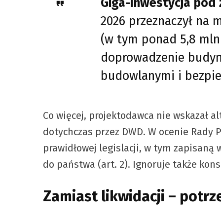
Giga-inwestycja pod 
2026 przeznaczył na 
(w tym ponad 5,8 mln 
doprowadzenie budyn
budowlanymi i bezpie
Co więcej, projektodawca nie wskazał a
dotychczas przez DWD. W ocenie Rady 
prawidłowej legislacji, w tym zapisaną 
do państwa (art. 2). Ignoruje także ko
Zamiast likwidacji – potr