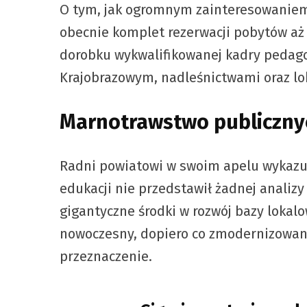
O tym, jak ogromnym zainteresowaniem 
obecnie komplet rezerwacji pobytów aż
dorobku wykwalifikowanej kadry pedagog
Krajobrazowym, nadleśnictwami oraz lo
Marnotrawstwo publicznyc
Radni powiatowi w swoim apelu wykazuj
edukacji nie przedstawił żadnej analiz
gigantyczne środki w rozwój bazy lokal
nowoczesny, dopiero co zmodernizowany 
przeznaczenie.