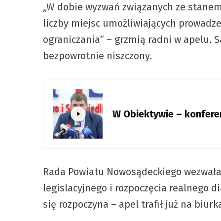
„W dobie wyzwań związanych ze stanem z
liczby miejsc umożliwiających prowadzen
ograniczania” – grzmią radni w apelu. S
bezpowrotnie niszczony.
W Obiektywie – konfer
Rada Powiatu Nowosądeckiego wezwała 
legislacyjnego i rozpoczęcia realnego 
się rozpoczyna – apel trafił już na biur