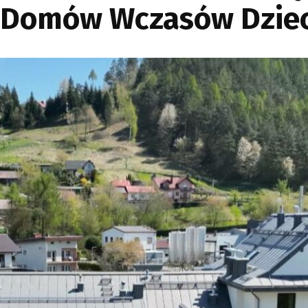
i Domów Wczasów Dzie