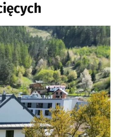
cięcych