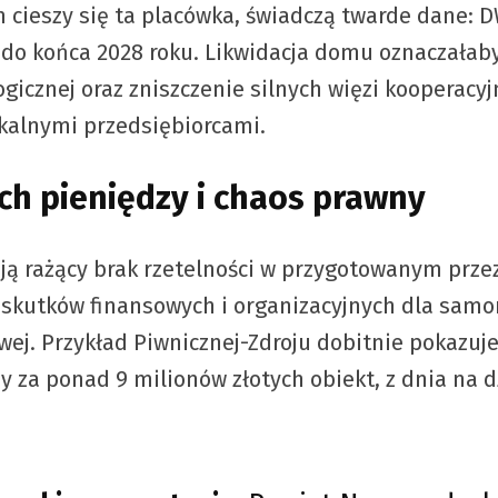
cieszy się ta placówka, świadczą twarde dane: D
 do końca 2028 roku. Likwidacja domu oznaczała
icznej oraz zniszczenie silnych więzi kooperacy
kalnymi przedsiębiorcami.
h pieniędzy i chaos prawny
ą rażący brak rzetelności w przygotowanym przez
y skutków finansowych i organizacyjnych dla samo
owej. Przykład Piwnicznej-Zdroju dobitnie pokazu
za ponad 9 milionów złotych obiekt, z dnia na d