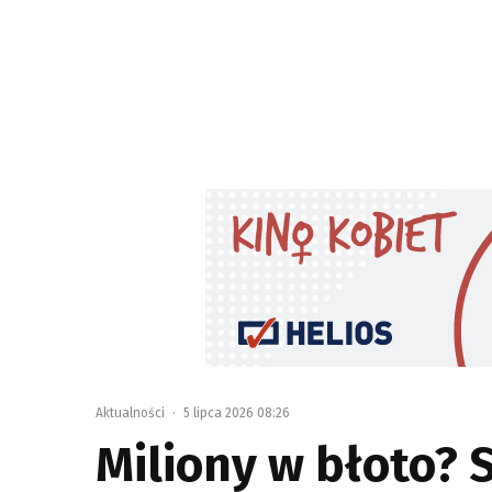
Aktualności
·
5 lipca 2026 08:26
Miliony w błoto?