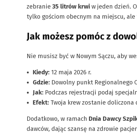
zebranie
35 litrów krwi
w jeden dzień. O
tylko gościom obecnym na miejscu, ale
Jak możesz pomóc z dowol
Nie musisz być w Nowym Sączu, aby wesp
Kiedy:
12 maja 2026 r.
Gdzie:
Dowolny punkt Regionalnego C
Jak:
Podczas rejestracji podaj specja
Efekt:
Twoja krew zostanie doliczona d
Dodatkowo, w ramach
Dnia Dawcy Szpi
dawców, dając szansę na zdrowie pacj