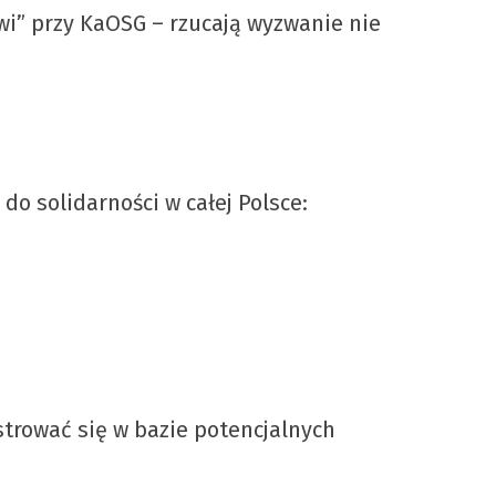
i” przy KaOSG – rzucają wyzwanie nie
o solidarności w całej Polsce:
strować się w bazie potencjalnych