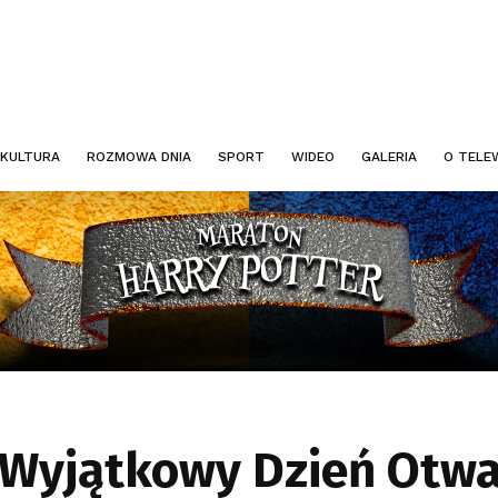
KULTURA
ROZMOWA DNIA
SPORT
WIDEO
GALERIA
O TELEW
. Wyjątkowy Dzień Otw