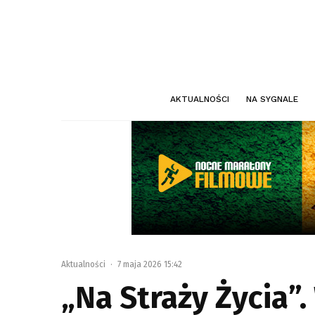
AKTUALNOŚCI
NA SYGNALE
Aktualności
·
7 maja 2026 15:42
„Na Straży Życia”