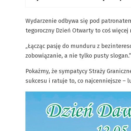
Wydarzenie odbywa się pod patronat
tegoroczny Dzień Otwarty to coś więcej
„Łącząc pasję do munduru z bezinteres
zobowiązanie, a nie tylko pusty slogan.
Pokażmy, że sympatycy Straży Graniczne
sukcesu i ratuje to, co najcenniejsze – l