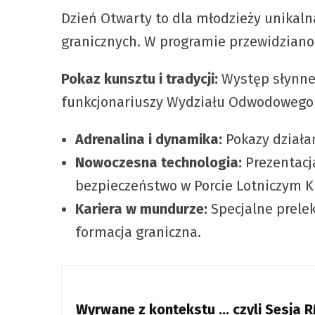
Dzień Otwarty to dla młodzieży unikalna
granicznych. W programie przewidziano 
Pokaz kunsztu i tradycji:
Występ słynnej
funkcjonariuszy Wydziału Odwodowego 
Adrenalina i dynamika:
Pokazy działa
Nowoczesna technologia:
Prezentacj
bezpieczeństwo w Porcie Lotniczym K
Kariera w mundurze:
Specjalne prele
formacja graniczna.
Wyrwane z kontekstu … czyli Sesja 