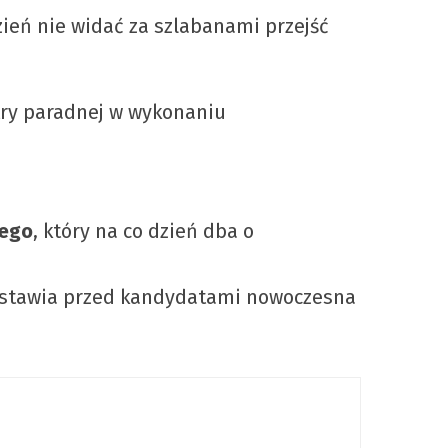
dzień nie widać za szlabanami przejść
try paradnej w wykonaniu
nego
, który na co dzień dba o
e stawia przed kandydatami nowoczesna