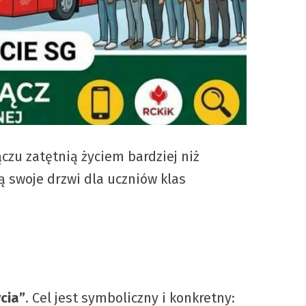
zu zatętnią życiem bardziej niż
ją swoje drzwi dla uczniów klas
cia”
. Cel jest symboliczny i konkretny: