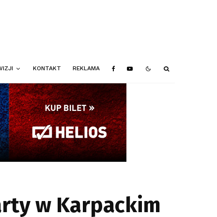
IZJI
KONTAKT
REKLAMA
arty w Karpackim