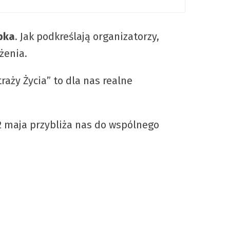
pka
. Jak podkreślają organizatorzy,
żenia.
aży Życia” to dla nas realne
2 maja przybliża nas do wspólnego