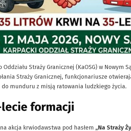
 Oddziału Straży Granicznej (KaOSG) w Nowym Sąc
ołania Straży Granicznej, funkcjonariusze otwiera
 do munduru z misją ratowania ludzkiego życia.
-lecie formacji
tna akcja krwiodawstwa pod hasłem
„Na Straży Ży