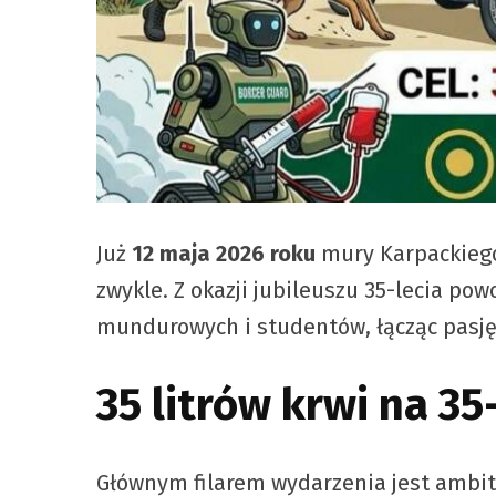
Już
12 maja 2026 roku
mury Karpackiego
zwykle. Z okazji jubileuszu 35-lecia pow
mundurowych i studentów, łącząc pasję
35 litrów krwi na 35
Głównym filarem wydarzenia jest ambi