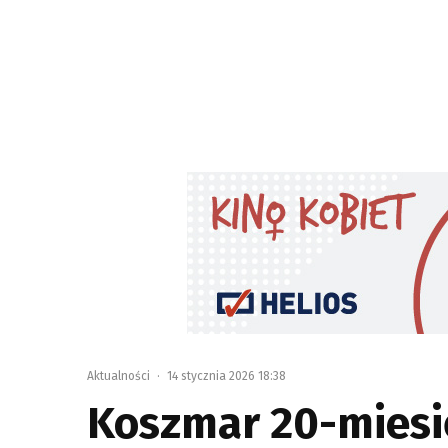
Aktualności
·
14 stycznia 2026 18:38
Koszmar 20-miesi