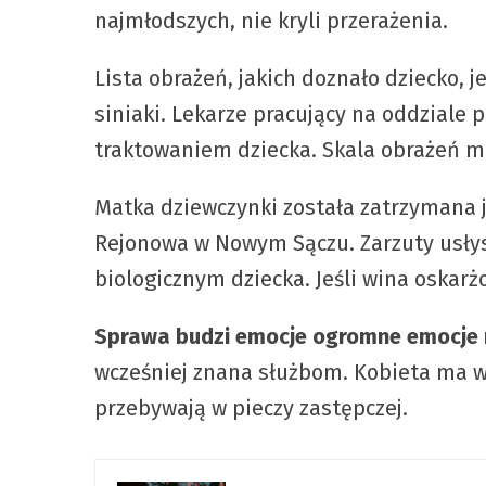
najmłodszych, nie kryli przerażenia.
Lista obrażeń, jakich doznało dziecko, 
siniaki. Lekarze pracujący na oddziale 
traktowaniem dziecka. Skala obrażeń 
Matka dziewczynki została zatrzymana j
Rejonowa w Nowym Sączu. Zarzuty usłysza
biologicznym dziecka. Jeśli wina oskar
Sprawa budzi emocje ogromne emocje ni
wcześniej znana służbom. Kobieta ma wi
przebywają w pieczy zastępczej.