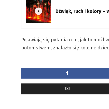
Dźwięk, ruch i kolory 
Pojawiają się pytania o to, jak to możl
potomstwem, znalazło się kolejne dzie