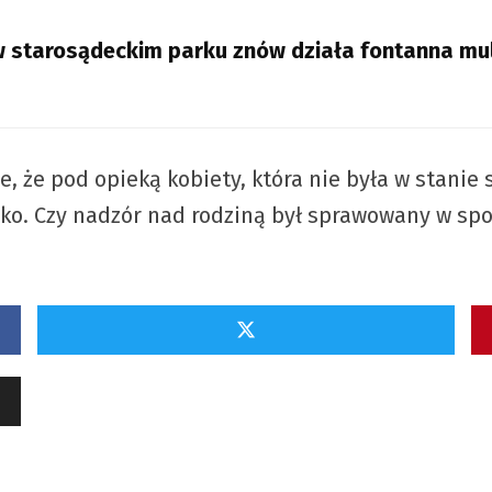
– w starosądeckim parku znów działa fontanna mu
iwe, że pod opieką kobiety, która nie była w stan
cko. Czy nadzór nad rodziną był sprawowany w sp