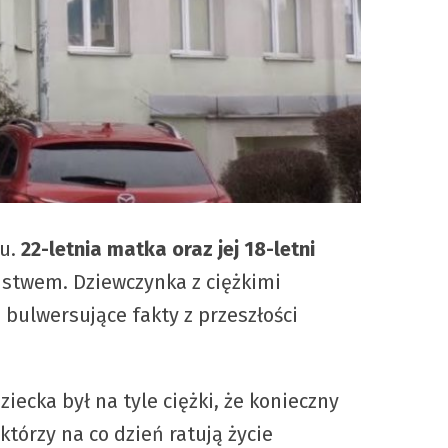
zu.
22-letnia matka oraz jej 18-letni
ństwem. Dziewczynka z ciężkimi
bulwersujące fakty z przeszłości
iecka był na tyle ciężki, że konieczny
tórzy na co dzień ratują życie