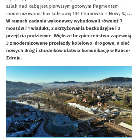
szlak nad Rabą jest pierwszym gotowym fragmentem
modernizowanej linii kolejowej 104 Chabówka – Nowy Sącz.
W ramach zadania wykonawcy wybudowali również 7
mostów i 1 wiadukt, 2 skrzyżowania bezkolizyjne i 2
przejścia podziemne. Większe bezpieczeństwo zapewnią
3 zmodernizowane przejazdy kolejowo-drogowe, a sieć
nowych dróg i chodników ułatwia komunikację w Rabce-
Zdroju.