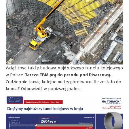
Wciąż trwa takżę budowa najdłuższego tunelu kolejowego
w Polsce.
Tarcze TBM prą do przodu pod Pisarzową.
Codziennie trawią kolejne metry górotworu. Ile zostało do
końca? Odpowiedź w poniższej grafice.