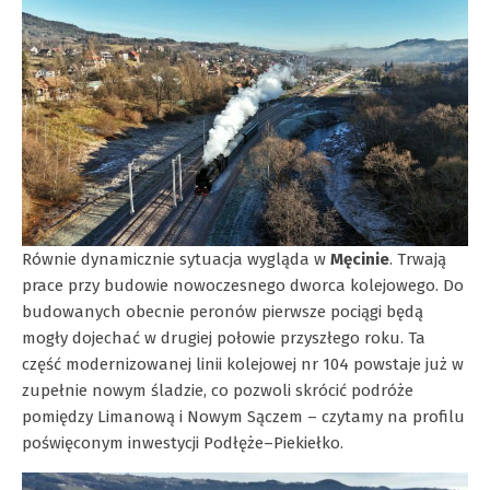
Równie dynamicznie sytuacja wygląda w
Męcinie
. Trwają
prace przy budowie nowoczesnego dworca kolejowego. Do
budowanych obecnie peronów pierwsze pociągi będą
mogły dojechać w drugiej połowie przyszłego roku. Ta
część modernizowanej linii kolejowej nr 104 powstaje już w
zupełnie nowym śladzie, co pozwoli skrócić podróże
pomiędzy Limanową i Nowym Sączem – czytamy na profilu
poświęconym inwestycji Podłęże–Piekiełko.