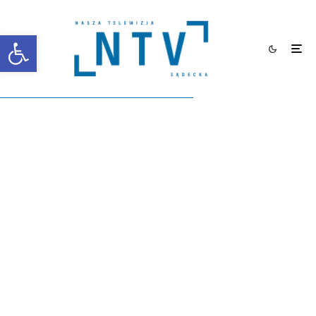
Otwórz pasek narzędzi