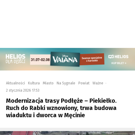
Aktualności
Kultura
Miasto
Na Sygnale
Powiat
Ważne
·
2 stycznia 2026 17:53
Modernizacja trasy Podłęże – Piekiełko.
Ruch do Rabki wznowiony, trwa budowa
wiaduktu i dworca w Męcinie