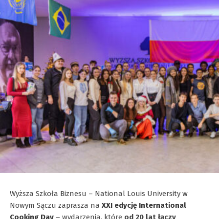
Wyższa Szkoła Biznesu – National Louis University w
Nowym Sączu zaprasza na
XXI edycję International
Cooking Day
– wydarzenia, które
od 20 lat łączy