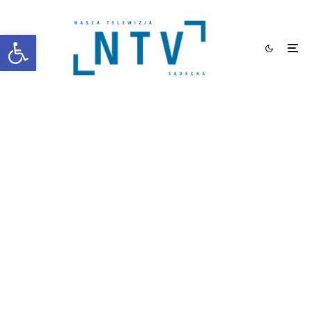
Otwórz pasek narzędzi