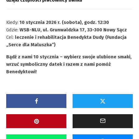
dzięki czujności pracownicy banku
Kiedy:
10 stycznia 2026 r. (sobota), godz. 12:30
Gdzie:
WSB-NLU, ul. Grunwaldzka 17, 33-300 Nowy Sącz
Cel:
leczenie i rehabilitacja Benedykta Dudy (Fundacja
„Serce dla Maluszka”)
Bądź z nami 10 stycznia – wybierz swoje ulubione smaki,
wrzuć symboliczny datek i razem z nami pomóż
Benedyktowi!