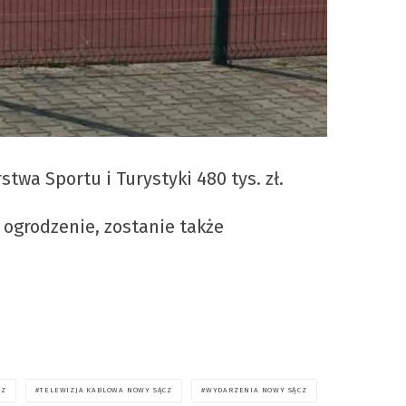
twa Sportu i Turystyki 480 tys. zł.
 ogrodzenie, zostanie także
CZ
TELEWIZJA KABLOWA NOWY SĄCZ
WYDARZENIA NOWY SĄCZ