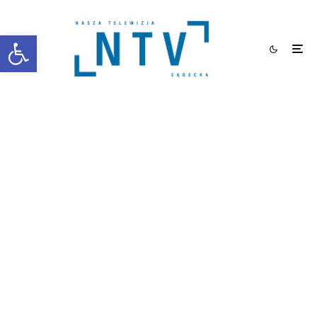
Otwórz pasek narzędzi