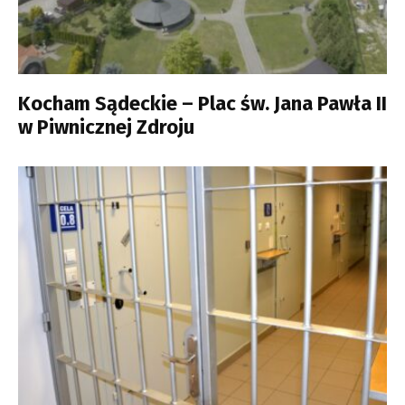
Kocham Sądeckie – Plac św. Jana Pawła II
w Piwnicznej Zdroju