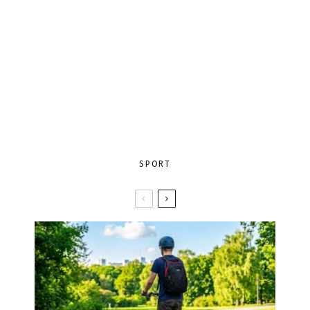
SPORT