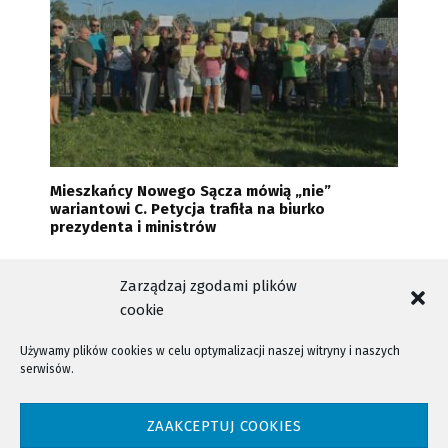
Mieszkańcy Nowego Sącza mówią „nie”
wariantowi C. Petycja trafiła na biurko
prezydenta i ministrów
Zarządzaj zgodami plików
cookie
Używamy plików cookies w celu optymalizacji naszej witryny i naszych
serwisów.
NTV - Nasza Telewizja Sądecka © 2023 Wszystkie prawa zastrzeżone!
ZAAKCEPTUJ COOKIES