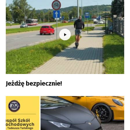
Jeżdżę bezpiecznie!