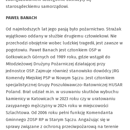
starosądeckiemu samorządowi.
PAWEŁ BANACH
Od najmłodszych lat jego pasją było pożarnictwo. Strażak
wyjątkowo oddany w służbie drugiemu człowiekowi. Nie
przechodzi obojętnie wobec ludzkiej tragedii, jest zawsze w
pogotowiu. Paweł Banach jest członkiem OSP w
Gołkowicach Górnych od 1989 roku, gdzie wstąpił do
Młodzieżowej Drużyny Pożarniczej działającej przy
jednostce OSP. Zajmuje również stanowisko dowódcy JRG
Komendy Miejskiej PSP w Nowym Sączu. Jest członkiem
specjalistycznej Grupy Poszukiwawczo-Ratowniczej HUSAR
Poland. Brał udział m.in. w usuwaniu skutków wybuchu
kamienicy w Katowicach w 2023 roku czy w uratowaniu
zasypanego mężczyzny w 2024 roku w miejscowości
Szlachtowa. Od 2006 roku pełni funkcję Komendanta
Gminnego ZOSP RP w Starym Sączu. Angażując się w
sprawy związane z ochroną przeciwpożarową na terenie