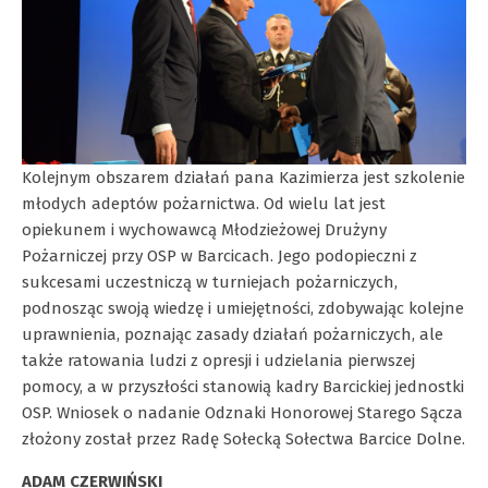
Kolejnym obszarem działań pana Kazimierza jest szkolenie
młodych adeptów pożarnictwa. Od wielu lat jest
opiekunem i wychowawcą Młodzieżowej Drużyny
Pożarniczej przy OSP w Barcicach. Jego podopieczni z
sukcesami uczestniczą w turniejach pożarniczych,
podnosząc swoją wiedzę i umiejętności, zdobywając kolejne
uprawnienia, poznając zasady działań pożarniczych, ale
także ratowania ludzi z opresji i udzielania pierwszej
pomocy, a w przyszłości stanowią kadry Barcickiej jednostki
OSP. Wniosek o nadanie Odznaki Honorowej Starego Sącza
złożony został przez Radę Sołecką Sołectwa Barcice Dolne.
ADAM CZERWIŃSKI