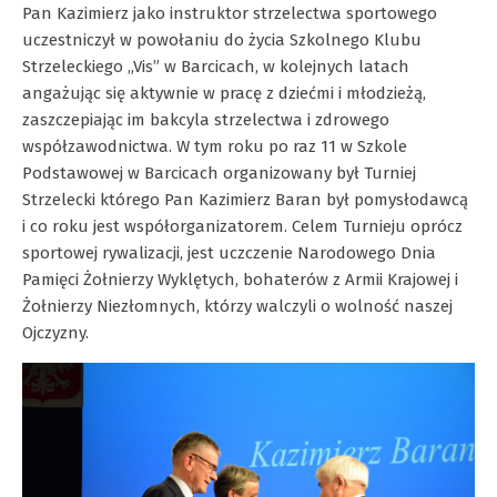
Pan Kazimierz jako instruktor strzelectwa sportowego
uczestniczył w powołaniu do życia Szkolnego Klubu
Strzeleckiego „Vis” w Barcicach, w kolejnych latach
angażując się aktywnie w pracę z dziećmi i młodzieżą,
zaszczepiając im bakcyla strzelectwa i zdrowego
współzawodnictwa. W tym roku po raz 11 w Szkole
Podstawowej w Barcicach organizowany był Turniej
Strzelecki którego Pan Kazimierz Baran był pomysłodawcą
i co roku jest współorganizatorem. Celem Turnieju oprócz
sportowej rywalizacji, jest uczczenie Narodowego Dnia
Pamięci Żołnierzy Wyklętych, bohaterów z Armii Krajowej i
Żołnierzy Niezłomnych, którzy walczyli o wolność naszej
Ojczyzny.