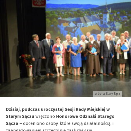
źródło: Stary Sącz
Dzisiaj, podczas uroczystej Sesji Rady Miejskiej w
Starym Sączu
wręczono
Honorowe Odznaki Starego
Sącza
– doceniono osoby, które swoją działalnością, i
zaangażowaniem szczególnie zasłużyły się