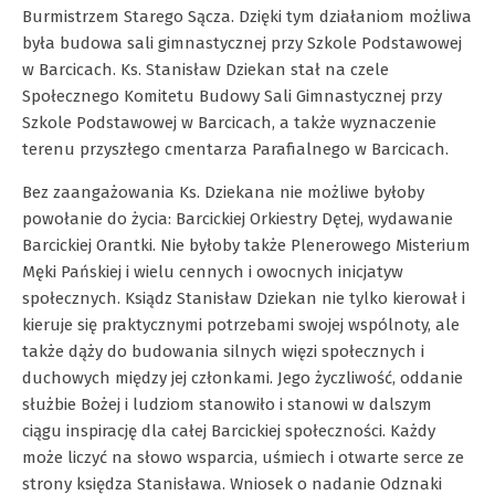
Burmistrzem Starego Sącza. Dzięki tym działaniom możliwa
była budowa sali gimnastycznej przy Szkole Podstawowej
w Barcicach. Ks. Stanisław Dziekan stał na czele
Społecznego Komitetu Budowy Sali Gimnastycznej przy
Szkole Podstawowej w Barcicach, a także wyznaczenie
terenu przyszłego cmentarza Parafialnego w Barcicach.
Bez zaangażowania Ks. Dziekana nie możliwe byłoby
powołanie do życia: Barcickiej Orkiestry Dętej, wydawanie
Barcickiej Orantki. Nie byłoby także Plenerowego Misterium
Męki Pańskiej i wielu cennych i owocnych inicjatyw
społecznych. Ksiądz Stanisław Dziekan nie tylko kierował i
kieruje się praktycznymi potrzebami swojej wspólnoty, ale
także dąży do budowania silnych więzi społecznych i
duchowych między jej członkami. Jego życzliwość, oddanie
służbie Bożej i ludziom stanowiło i stanowi w dalszym
ciągu inspirację dla całej Barcickiej społeczności. Każdy
może liczyć na słowo wsparcia, uśmiech i otwarte serce ze
strony księdza Stanisława. Wniosek o nadanie Odznaki