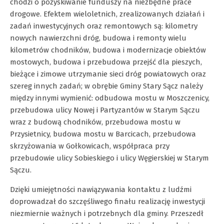
chodzi o pozyskiwanie funduszy na niezbędne prace
drogowe. Efektem wieloletnich, zrealizowanych działań i
zadań inwestycyjnych oraz remontowych są: kilometry
nowych nawierzchni dróg, budowa i remonty wielu
kilometrów chodników, budowa i modernizacje obiektów
mostowych, budowa i przebudowa przejść dla pieszych,
bieżące i zimowe utrzymanie sieci dróg powiatowych oraz
szereg innych zadań; w obrębie Gminy Stary Sącz należy
między innymi wymienić: odbudowa mostu w Moszczenicy,
przebudowa ulicy Nowej i Partyzantów w Starym Sączu
wraz z budową chodników, przebudowa mostu w
Przysietnicy, budowa mostu w Barcicach, przebudowa
skrzyżowania w Gołkowicach, współpraca przy
przebudowie ulicy Sobieskiego i ulicy Węgierskiej w Starym
Sączu.
Dzięki umiejętności nawiązywania kontaktu z ludźmi
doprowadzał do szczęśliwego finału realizację inwestycji
niezmiernie ważnych i potrzebnych dla gminy. Przeszedł