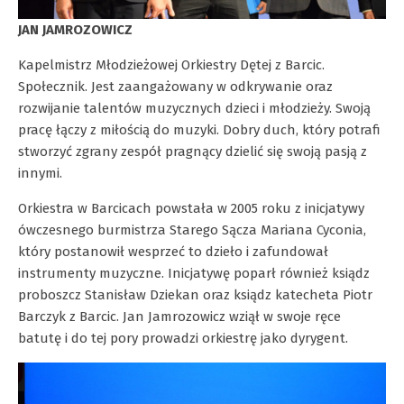
JAN JAMROZOWICZ
Kapelmistrz Młodzieżowej Orkiestry Dętej z Barcic.
Społecznik. Jest zaangażowany w odkrywanie oraz
rozwijanie talentów muzycznych dzieci i młodzieży. Swoją
pracę łączy z miłością do muzyki. Dobry duch, który potrafi
stworzyć zgrany zespół pragnący dzielić się swoją pasją z
innymi.
Orkiestra w Barcicach powstała w 2005 roku z inicjatywy
ówczesnego burmistrza Starego Sącza Mariana Cyconia,
który postanowił wesprzeć to dzieło i zafundował
instrumenty muzyczne. Inicjatywę poparł również ksiądz
proboszcz Stanisław Dziekan oraz ksiądz katecheta Piotr
Barczyk z Barcic. Jan Jamrozowicz wziął w swoje ręce
batutę i do tej pory prowadzi orkiestrę jako dyrygent.