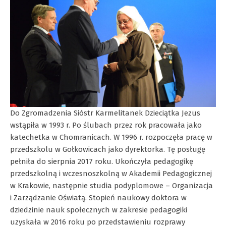
Do Zgromadzenia Sióstr Karmelitanek Dzieciątka Jezus
wstąpiła w 1993 r. Po ślubach przez rok pracowała jako
katechetka w Chomranicach. W 1996 r. rozpoczęła pracę w
przedszkolu w Gołkowicach jako dyrektorka. Tę posługę
pełniła do sierpnia 2017 roku. Ukończyła pedagogikę
przedszkolną i wczesnoszkolną w Akademii Pedagogicznej
w Krakowie, następnie studia podyplomowe – Organizacja
i Zarządzanie Oświatą. Stopień naukowy doktora w
dziedzinie nauk społecznych w zakresie pedagogiki
uzyskała w 2016 roku po przedstawieniu rozprawy