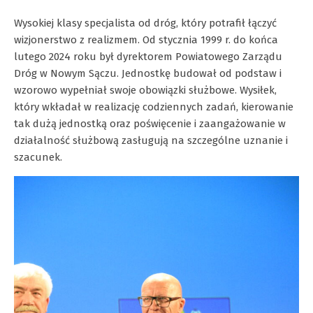
Wysokiej klasy specjalista od dróg, który potrafił łączyć
wizjonerstwo z realizmem. Od stycznia 1999 r. do końca
lutego 2024 roku był dyrektorem Powiatowego Zarządu
Dróg w Nowym Sączu. Jednostkę budował od podstaw i
wzorowo wypełniał swoje obowiązki służbowe. Wysiłek,
który wkładał w realizację codziennych zadań, kierowanie
tak dużą jednostką oraz poświęcenie i zaangażowanie w
działalność służbową zasługują na szczególne uznanie i
szacunek.