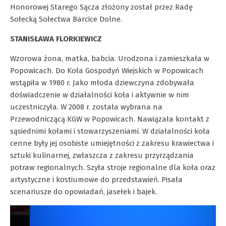
Honorowej Starego Sącza złożony został przez Radę
Sołecką Sołectwa Barcice Dolne.
STANISŁAWA FLORKIEWICZ
Wzorowa żona, matka, babcia. Urodzona i zamieszkała w
Popowicach. Do Koła Gospodyń Wiejskich w Popowicach
wstąpiła w 1980 r. Jako młoda dziewczyna zdobywała
doświadczenie w działalności koła i aktywnie w nim
uczestniczyła. W 2008 r. została wybrana na
Przewodniczącą KGW w Popowicach. Nawiązała kontakt z
sąsiednimi kołami i stowarzyszeniami. W działalności koła
cenne były jej osobiste umiejętności z zakresu krawiectwa i
sztuki kulinarnej, zwłaszcza z zakresu przyrządzania
potraw regionalnych. Szyła stroje regionalne dla koła oraz
artystyczne i kostiumowe do przedstawień. Pisała
scenariusze do opowiadań, jasełek i bajek.