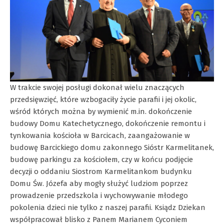
W trakcie swojej posługi dokonał wielu znaczących
przedsięwzięć, które wzbogaciły życie parafii i jej okolic,
wśród których można by wymienić m.in. dokończenie
budowy Domu Katechetycznego, dokończenie remontu i
tynkowania kościoła w Barcicach, zaangażowanie w
budowę Barcickiego domu zakonnego Sióstr Karmelitanek,
budowę parkingu za kościołem, czy w końcu podjęcie
decyzji o oddaniu Siostrom Karmelitankom budynku
Domu Św. Józefa aby mogły służyć ludziom poprzez
prowadzenie przedszkola i wychowywanie młodego
pokolenia dzieci nie tylko z naszej parafii. Ksiądz Dziekan
współpracował blisko z Panem Marianem Cyconiem