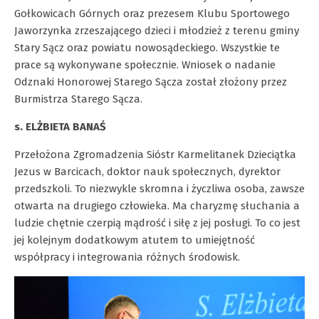
Gołkowicach Górnych oraz prezesem Klubu Sportowego
Jaworzynka zrzeszającego dzieci i młodzież z terenu gminy
Stary Sącz oraz powiatu nowosądeckiego. Wszystkie te
prace są wykonywane społecznie. Wniosek o nadanie
Odznaki Honorowej Starego Sącza został złożony przez
Burmistrza Starego Sącza.
s. ELŻBIETA BANAŚ
Przełożona Zgromadzenia Sióstr Karmelitanek Dzieciątka
Jezus w Barcicach, doktor nauk społecznych, dyrektor
przedszkoli. To niezwykle skromna i życzliwa osoba, zawsze
otwarta na drugiego człowieka. Ma charyzmę słuchania a
ludzie chętnie czerpią mądrość i siłę z jej posługi. To co jest
jej kolejnym dodatkowym atutem to umiejętność
współpracy i integrowania różnych środowisk.