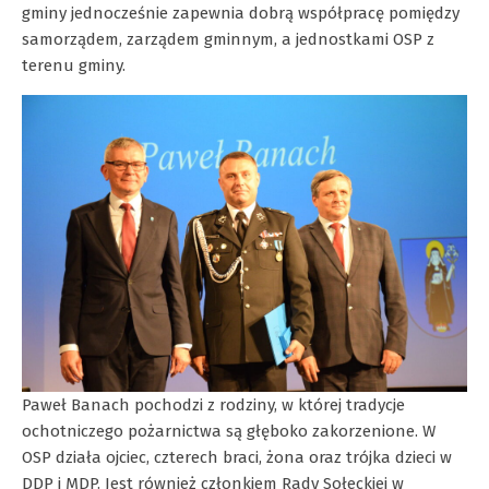
gminy jednocześnie zapewnia dobrą współpracę pomiędzy
samorządem, zarządem gminnym, a jednostkami OSP z
terenu gminy.
Paweł Banach pochodzi z rodziny, w której tradycje
ochotniczego pożarnictwa są głęboko zakorzenione. W
OSP działa ojciec, czterech braci, żona oraz trójka dzieci w
DDP i MDP. Jest również członkiem Rady Sołeckiej w