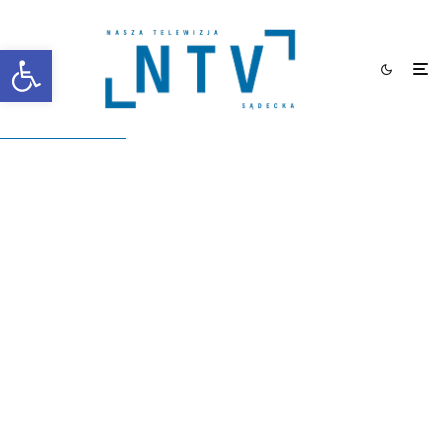
Otwórz pasek narzędzi