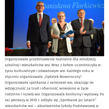
Organizowała przedstawienia teatralne dla młodzieży
szkolnej i mieszkańców wsi. Wraz z kołem uczestniczyła w
życiu kulturalnym i oświatowym wsi. Każdego roku w
styczniu organizowała „Opłatek Noworoczny”.
Organizowała spotkania z seniorami wsi, okazując im
wdzięczność za trud i ofiarność, wniesione w życie
rodzinne i rozwój wsi. Organizowała konkursy i wystawy. Po
raz pierwszy w 2010 r. odbyło się „Spotkanie po latach”
mieszkańców wsi – absolwentów Szkoły Podstawowej w