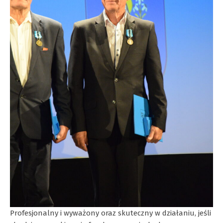
Profesjonalny i wyważony oraz skuteczny w działaniu, jeśli