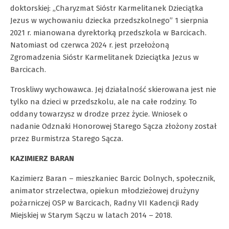
doktorskiej: „Charyzmat Sióstr Karmelitanek Dzieciątka
Jezus w wychowaniu dziecka przedszkolnego” 1 sierpnia
2021 r. mianowana dyrektorką przedszkola w Barcicach.
Natomiast od czerwca 2024 r. jest przełożoną
Zgromadzenia Sióstr Karmelitanek Dzieciątka Jezus w
Barcicach.
Troskliwy wychowawca. Jej działalność skierowana jest nie
tylko na dzieci w przedszkolu, ale na całe rodziny. To
oddany towarzysz w drodze przez życie. Wniosek o
nadanie Odznaki Honorowej Starego Sącza złożony został
przez Burmistrza Starego Sącza.
KAZIMIERZ BARAN
Kazimierz Baran – mieszkaniec Barcic Dolnych, społecznik,
animator strzelectwa, opiekun młodzieżowej drużyny
pożarniczej OSP w Barcicach, Radny VII Kadencji Rady
Miejskiej w Starym Sączu w latach 2014 – 2018.