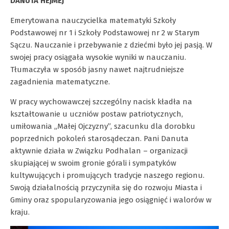
DANUTA HEJMEJ
Emerytowana nauczycielka matematyki Szkoły
Podstawowej nr 1 i Szkoły Podstawowej nr 2 w Starym
Sączu. Nauczanie i przebywanie z dziećmi było jej pasją. W
swojej pracy osiągała wysokie wyniki w nauczaniu.
Tłumaczyła w sposób jasny nawet najtrudniejsze
zagadnienia matematyczne.
W pracy wychowawczej szczególny nacisk kładła na
kształtowanie u uczniów postaw patriotycznych,
umiłowania „Małej Ojczyzny”, szacunku dla dorobku
poprzednich pokoleń starosądeczan. Pani Danuta
aktywnie działa w Związku Podhalan – organizacji
skupiającej w swoim gronie górali i sympatyków
kultywujących i promujących tradycje naszego regionu.
Swoją działalnością przyczyniła się do rozwoju Miasta i
Gminy oraz spopularyzowania jego osiągnięć i walorów w
kraju.