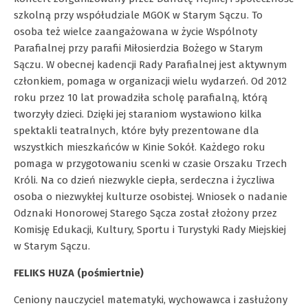
szkolną przy współudziale MGOK w Starym Sączu. To
osoba też wielce zaangażowana w życie Wspólnoty
Parafialnej przy parafii Miłosierdzia Bożego w Starym
Sączu. W obecnej kadencji Rady Parafialnej jest aktywnym
członkiem, pomaga w organizacji wielu wydarzeń. Od 2012
roku przez 10 lat prowadziła scholę parafialną, którą
tworzyły dzieci. Dzięki jej staraniom wystawiono kilka
spektakli teatralnych, które były prezentowane dla
wszystkich mieszkańców w Kinie Sokół. Każdego roku
pomaga w przygotowaniu scenki w czasie Orszaku Trzech
Króli. Na co dzień niezwykle ciepła, serdeczna i życzliwa
osoba o niezwykłej kulturze osobistej. Wniosek o nadanie
Odznaki Honorowej Starego Sącza został złożony przez
Komisję Edukacji, Kultury, Sportu i Turystyki Rady Miejskiej
w Starym Sączu.
FELIKS HUZA (pośmiertnie)
Ceniony nauczyciel matematyki, wychowawca i zasłużony