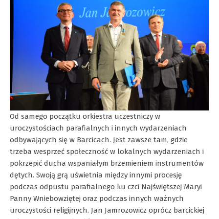
Od samego początku orkiestra uczestniczy w
uroczystościach parafialnych i innych wydarzeniach
odbywających się w Barcicach. Jest zawsze tam, gdzie
trzeba wesprzeć społeczność w lokalnych wydarzeniach i
pokrzepić ducha wspaniałym brzemieniem instrumentów
dętych. Swoją grą uświetnia między innymi procesję
podczas odpustu parafialnego ku czci Najświętszej Maryi
Panny Wniebowziętej oraz podczas innych ważnych
uroczystości religijnych. Jan Jamrozowicz oprócz barcickiej