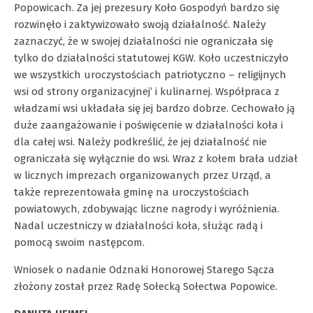
Popowicach. Za jej prezesury Koło Gospodyń bardzo się
rozwinęło i zaktywizowało swoją działalność. Należy
zaznaczyć, że w swojej działalności nie ograniczała się
tylko do działalności statutowej KGW. Koło uczestniczyło
we wszystkich uroczystościach patriotyczno – religijnych
wsi od strony organizacyjnej’ i kulinarnej. Współpraca z
władzami wsi układała się jej bardzo dobrze. Cechowało ją
duże zaangażowanie i poświęcenie w działalności koła i
dla całej wsi. Należy podkreślić, że jej działalność nie
ograniczała się wyłącznie do wsi. Wraz z kołem brała udział
w licznych imprezach organizowanych przez Urząd, a
także reprezentowała gminę na uroczystościach
powiatowych, zdobywając liczne nagrody i wyróżnienia.
Nadal uczestniczy w działalności koła, służąc radą i
pomocą swoim następcom.
Wniosek o nadanie Odznaki Honorowej Starego Sącza
złożony został przez Radę Sołecką Sołectwa Popowice.