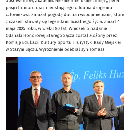
absolwentów, akademii. Niezmiennie uśmiechnięty, pełen
pasji i humoru oraz nieustającego oddania drugiemu
człowiekowi. Zarażał pogodą ducha i wspomnieniami, które
z czasem stawały się legendami licealnego życia. Zmarł 4
maja 2025 roku, w wieku 80 lat. Wniosek o nadanie
Odznaki Honorowej Starego Sącza został złożony przez
Komisję Edukacji, Kultury, Sportu i Turystyki Rady Miejskiej
w Starym Sączu. Wyróżnienie odebrał syn Tomasz.