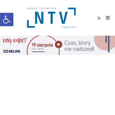
Otwórz pasek narzędzi