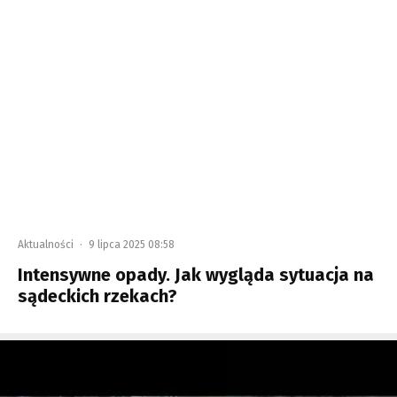
Aktualności
·
9 lipca 2025 08:58
Intensywne opady. Jak wygląda sytuacja na
sądeckich rzekach?