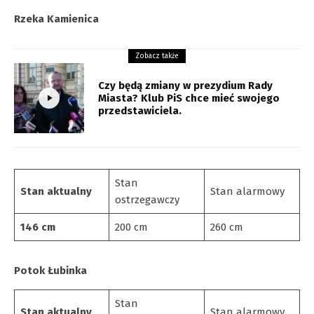
Rzeka Kamienica
Zobacz także
Czy będą zmiany w prezydium Rady
Miasta? Klub PiS chce mieć swojego
przedstawiciela.
Stan
Stan
aktualny
Stan alarmowy
ostrzegawczy
146 cm
200 cm
260 cm
Potok Łubinka
Stan
Stan
aktualny
Stan alarmowy