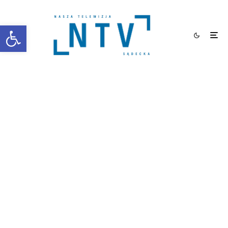
Otwórz pasek narzędzi