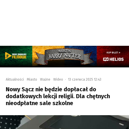
Aktualności
Miasto
Ważne
Wideo
·
13 czerwca 2025 12:43
Nowy Sącz nie będzie dopłacał do
dodatkowych lekcji religii. Dla chętnych
nieodpłatne sale szkolne