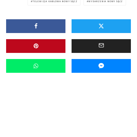
TELEWIZJA KABLOWA NOWY SĄCZ
WYDARZENIA NOWY SĄCZ