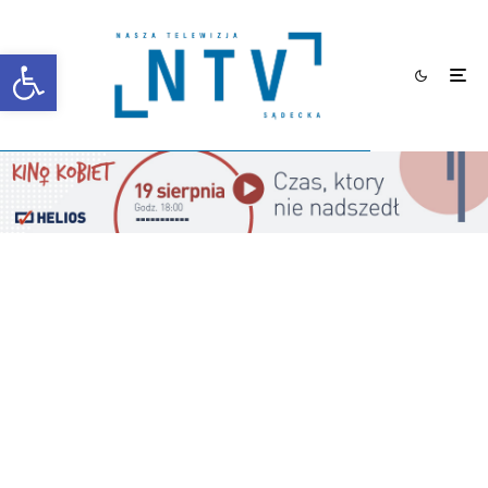
Otwórz pasek narzędzi