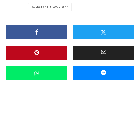
WYDARZENIA NOWY SĄCZ