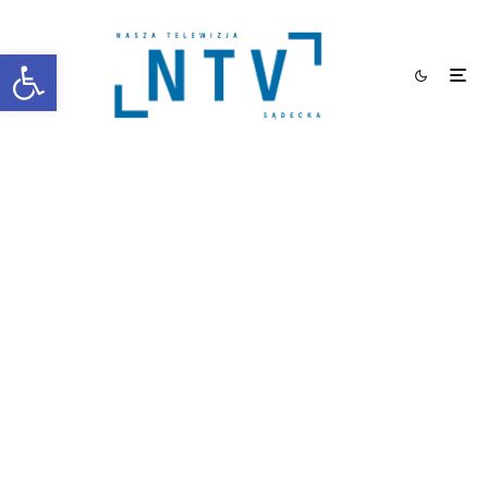
Otwórz pasek narzędzi