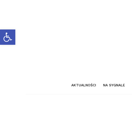
Otwórz pasek narzędzi
AKTUALNOŚCI
NA SYGNALE