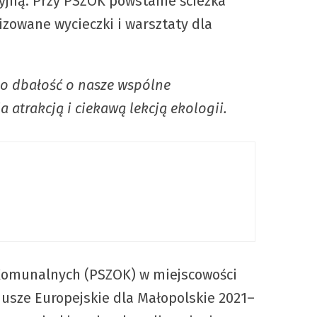
yjną. Przy PSZOK powstanie ścieżka
izowane wycieczki i warsztaty dla
 o dbałość o nasze wspólne
 atrakcją i ciekawą lekcją ekologii.
Komunalnych (PSZOK) w miejscowości
usze Europejskie dla Małopolskie 2021–