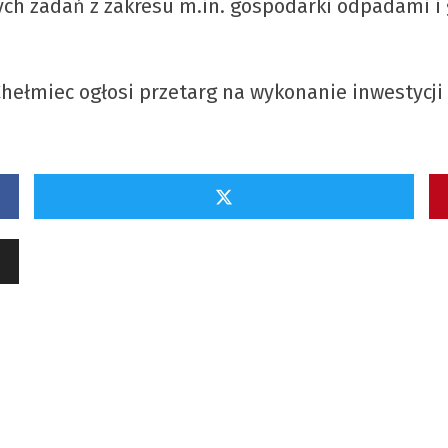
ych zadań z zakresu m.in. gospodarki odpadami i
miec ogłosi przetarg na wykonanie inwestycji w 