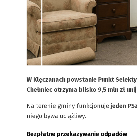
W Klęczanach powstanie Punkt Selekty
Chełmiec otrzyma blisko 9,5 mln zł un
Na terenie gminy funkcjonuje
jeden PS
niego bywa uciążliwy.
Bezpłatne przekazywanie odpadów