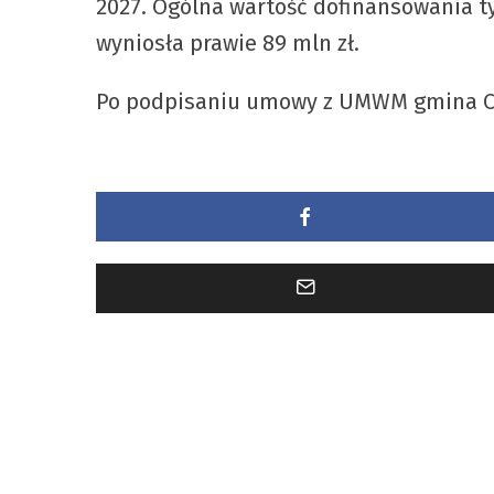
2027. Ogólna wartość dofinansowania t
wyniosła prawie 89 mln zł.
Po podpisaniu umowy z UMWM gmina Cheł