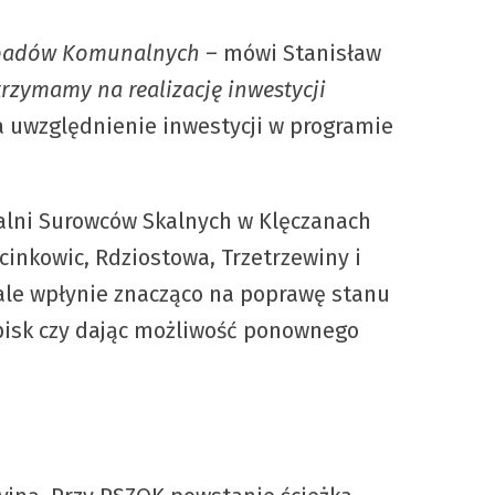
Odpadów Komunalnych
– mówi Stanisław
trzymamy na realizację inwestycji
a uwzględnienie inwestycji w programie
Kopalni Surowców Skalnych w Klęczanach
inkowic, Rdziostowa, Trzetrzewiny i
 ale wpłynie znacząco na poprawę stanu
pisk czy dając możliwość ponownego