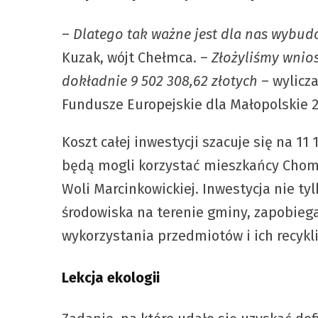
–
Dlatego tak ważne jest dla nas wybu
Kuzak, wójt Chełmca. –
Złożyliśmy wnios
dokładnie 9 502 308,62 złotych
– wylicz
Fundusze Europejskie dla Małopolskie 
Koszt całej inwestycji szacuje się na 11
będą mogli korzystać mieszkańcy Chomra
Woli Marcinkowickiej. Inwestycja nie t
środowiska na terenie gminy, zapobieg
wykorzystania przedmiotów i ich recykl
Lekcja ekologii