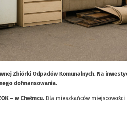
wnej Zbiórki Odpadów Komunalnych. Na inwestyc
ijnego dofinansowania.
ZOK – w Chełmcu.
Dla mieszkańców miejscowości 