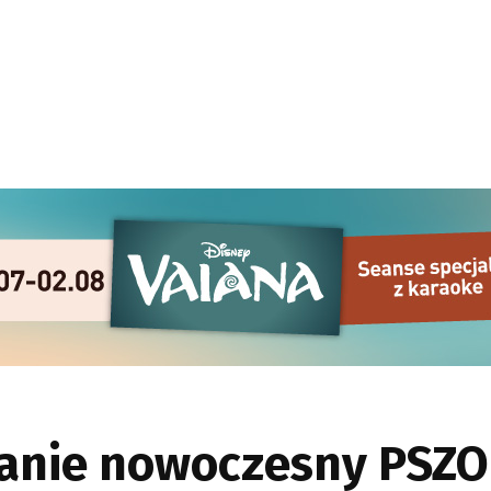
anie nowoczesny PSZ