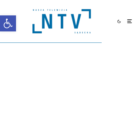
Otwórz pasek narzędzi