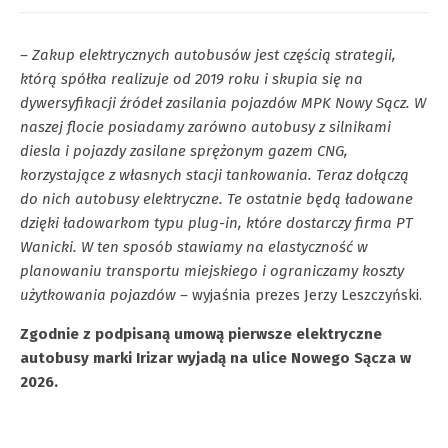
– Zakup elektrycznych autobusów jest częścią strategii,
którą spółka realizuje od 2019 roku i skupia się na
dywersyfikacji źródeł zasilania pojazdów MPK Nowy Sącz. W
naszej flocie posiadamy zarówno autobusy z silnikami
diesla i pojazdy zasilane sprężonym gazem CNG,
korzystające z własnych stacji tankowania. Teraz dołączą
do nich autobusy elektryczne. Te ostatnie będą ładowane
dzięki ładowarkom typu plug-in, które dostarczy firma PT
Wanicki. W ten sposób stawiamy na elastyczność w
planowaniu transportu miejskiego i ograniczamy koszty
użytkowania pojazdów –
wyjaśnia prezes Jerzy Leszczyński.
Zgodnie z podpisaną umową pierwsze elektryczne
autobusy marki Irizar wyjadą na ulice Nowego Sącza w
2026.