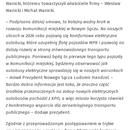
Wanicki, któremu towarzyszyli właściciele firmy – Wiesław
Wanicki i Michał Wanicki.
– Podpisana dzisiaj umowa, to kolejny ważny krok w
rozwoju komunikacji miejskiej w Nowym Sączu. Na naszych
ulicach w 2026 roku pojawią się komfortowe elektryczne
autobusy, które uzupełnią flotę pojazdów MPK i pozwolą na
dalszy rozwój w stronę zrównoważonego transportu
publicznego. Ponieważ będą to pierwsze tego typu pojazdy
w komunikacji miejskiej, będziemy obserwować jak
autobusy elektryczne sprawdzają się w naszych warunkach
–
mówił Prezydent Nowego Sącza Ludomir Handzel.
–
Bardzo dobra informacja jest taka, że znaczna część
środków przeznaczonych na zakup nowych elektrycznych
autobusów pochodzi z KPO, a więc miasto korzysta również
z konkretnego wsparcia dla zeroemisyjnego transportu
publicznego –
dodaje prezydent.
Zgodnie z przeprowadzonym postępowaniem w trybie