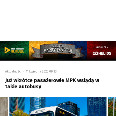
Aktualności
·
11 kwietnia 2025 09:33
Już wkrótce pasażerowie MPK wsiądą w
takie autobusy