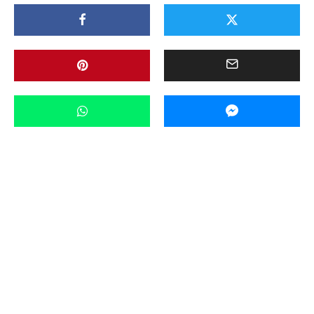
Aktualności
Ważne
Wideo
·
11 kwietnia 2025 09:26