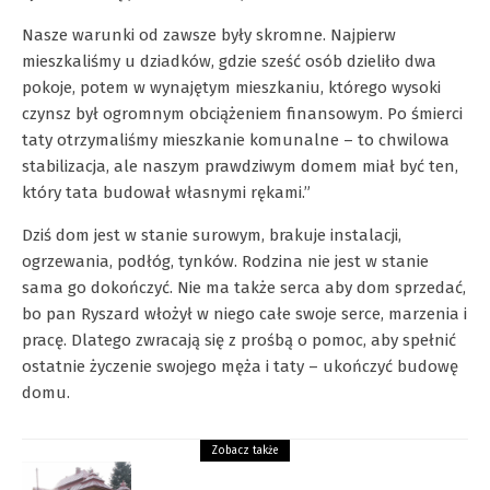
Nasze warunki od zawsze były skromne. Najpierw
mieszkaliśmy u dziadków, gdzie sześć osób dzieliło dwa
pokoje, potem w wynajętym mieszkaniu, którego wysoki
czynsz był ogromnym obciążeniem finansowym. Po śmierci
taty otrzymaliśmy mieszkanie komunalne – to chwilowa
stabilizacja, ale naszym prawdziwym domem miał być ten,
który tata budował własnymi rękami.”
Dziś dom jest w stanie surowym, brakuje instalacji,
ogrzewania, podłóg, tynków. Rodzina nie jest w stanie
sama go dokończyć. Nie ma także serca aby dom sprzedać,
bo pan Ryszard włożył w niego całe swoje serce, marzenia i
pracę. Dlatego zwracają się z prośbą o pomoc, aby spełnić
ostatnie życzenie swojego męża i taty – ukończyć budowę
domu.
Zobacz także