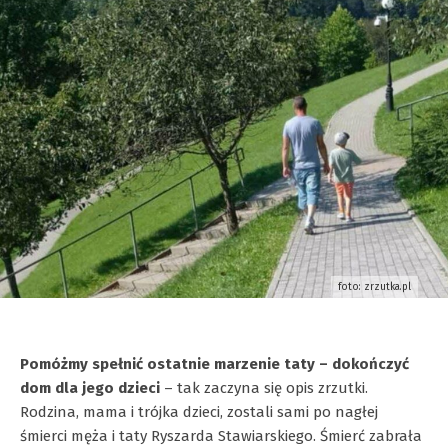
foto: zrzutka.pl
Pomóżmy spełnić ostatnie marzenie taty – dokończyć
dom dla jego dzieci
– tak zaczyna się opis zrzutki.
Rodzina, mama i trójka dzieci, zostali sami po nagłej
śmierci męża i taty Ryszarda Stawiarskiego. Śmierć zabrała