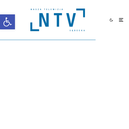
Otwórz pasek narzędzi