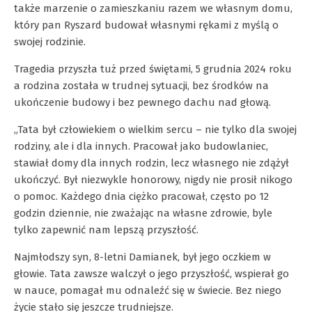
także marzenie o zamieszkaniu razem we własnym domu,
który pan Ryszard budował własnymi rękami z myślą o
swojej rodzinie.
Tragedia przyszła tuż przed świętami, 5 grudnia 2024 roku
a rodzina została w trudnej sytuacji, bez środków na
ukończenie budowy i bez pewnego dachu nad głową.
„Tata był człowiekiem o wielkim sercu – nie tylko dla swojej
rodziny, ale i dla innych. Pracował jako budowlaniec,
stawiał domy dla innych rodzin, lecz własnego nie zdążył
ukończyć. Był niezwykle honorowy, nigdy nie prosił nikogo
o pomoc. Każdego dnia ciężko pracował, często po 12
godzin dziennie, nie zważając na własne zdrowie, byle
tylko zapewnić nam lepszą przyszłość.
Najmłodszy syn, 8-letni Damianek, był jego oczkiem w
głowie. Tata zawsze walczył o jego przyszłość, wspierał go
w nauce, pomagał mu odnaleźć się w świecie. Bez niego
życie stało się jeszcze trudniejsze.