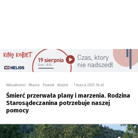
Aktualności
Miasto
Powiat
Ważne
·
7 marca 2025 16:45
Śmierć przerwała plany i marzenia. Rodzina
Starosądeczanina potrzebuje naszej
pomocy