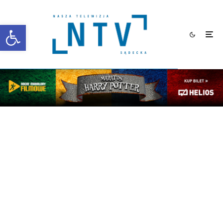
Otwórz pasek narzędzi