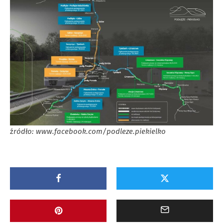
ź
ródło: www.facebook.com/podleze.piekielko