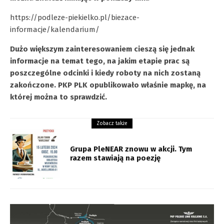
https://podleze-piekielko.pl/biezace-
informacje/kalendarium/
Dużo większym zainteresowaniem cieszą się jednak
informacje na temat tego, na jakim etapie prac są
poszczególne odcinki i kiedy roboty na nich zostaną
zakończone. PKP PLK opublikowało właśnie mapkę, na
której można to sprawdzić.
Zobacz także
Grupa PleNEAR znowu w akcji. Tym
razem stawiają na poezję