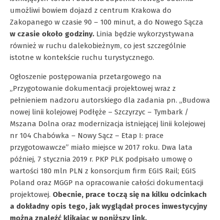
umożliwi bowiem dojazd z centrum Krakowa do
Zakopanego w czasie 90 – 100 minut, a do Nowego Sącza
w czasie około godziny.
Linia będzie wykorzystywana
również w ruchu dalekobieżnym, co jest szczególnie
istotne w kontekście ruchu turystycznego.
Ogłoszenie postępowania przetargowego na
„Przygotowanie dokumentacji projektowej wraz z
pełnieniem nadzoru autorskiego dla zadania pn. „Budowa
nowej linii kolejowej Podłęże – Szczyrzyc – Tymbark /
Mszana Dolna oraz modernizacja istniejącej linii kolejowej
nr 104 Chabówka – Nowy Sącz – Etap I: prace
przygotowawcze” miało miejsce w 2017 roku. Dwa lata
później, 7 stycznia 2019 r. PKP PLK podpisało umowę o
wartości 180 mln PLN z konsorcjum firm EGIS Rail; EGIS
Poland oraz MGGP na opracowanie całości dokumentacji
projektowej.
Obecnie, prace toczą się na kilku odcinkach
a dokładny opis tego, jak wyglądał proces inwestycyjny
można znaleźć klikając w poniższy link.