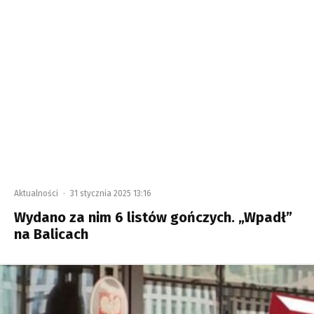
Aktualności
·
31 stycznia 2025 13:16
Wydano za nim 6 listów gończych. „Wpadł”
na Balicach