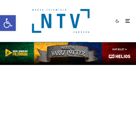
Otwórz pasek narzędzi