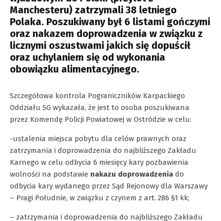
Manchesteru) zatrzymali 38 letniego
Polaka. Poszukiwany był 6 listami gończymi
oraz nakazem doprowadzenia w związku z
licznymi oszustwami jakich się dopuścił
oraz uchylaniem się od wykonania
obowiązku alimentacyjnego.
Szczegółowa kontrola Pograniczników Karpackiego
Oddziału SG wykazała, że jest to osoba poszukiwana
przez Komendę Policji Powiatowej w Ostródzie w celu:
-ustalenia miejsca pobytu dla celów prawnych oraz
zatrzymania i doprowadzenia do najbliższego Zakładu
Karnego w celu odbycia 6 miesięcy kary pozbawienia
wolności na podstawie
nakazu doprowadzenia
do
odbycia kary wydanego przez Sąd Rejonowy dla Warszawy
– Pragi Południe, w związku z czynem z art. 286 §1 kk;
– zatrzymania i doprowadzenia do najbliższego Zakładu