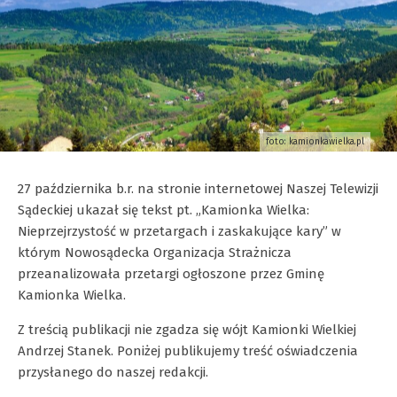
foto: kamionkawielka.pl
27 października b.r. na stronie internetowej Naszej Telewizji
Sądeckiej ukazał się tekst pt. „Kamionka Wielka:
Nieprzejrzystość w przetargach i zaskakujące kary” w
którym Nowosądecka Organizacja Strażnicza
przeanalizowała przetargi ogłoszone przez Gminę
Kamionka Wielka.
Z treścią publikacji nie zgadza się wójt Kamionki Wielkiej
Andrzej Stanek. Poniżej publikujemy treść oświadczenia
przysłanego do naszej redakcji.