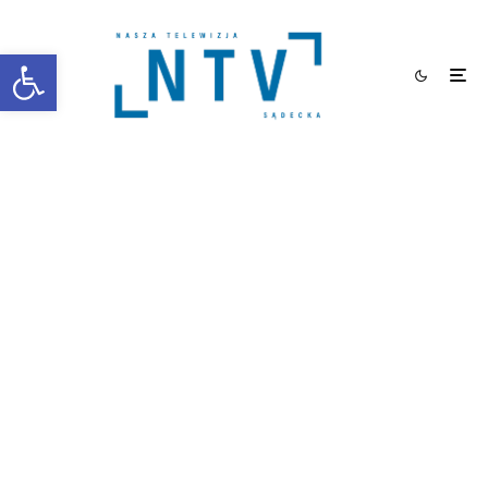
Otwórz pasek narzędzi