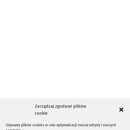
PBW W NOWYM SĄCZU
ŹRÓDŁO
Zarządzaj zgodami plików
cookie
Używamy plików cookies w celu optymalizacji naszej witryny i naszych